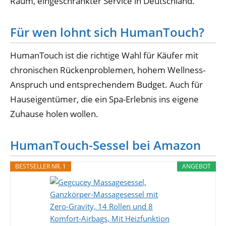
Raum, eingeschränkter Service in Deutschland.
Für wen lohnt sich HumanTouch?
HumanTouch ist die richtige Wahl für Käufer mit
chronischen Rückenproblemen, hohem Wellness-
Anspruch und entsprechendem Budget. Auch für
Hauseigentümer, die ein Spa-Erlebnis ins eigene
Zuhause holen wollen.
HumanTouch-Sessel bei Amazon
BESTSELLER NR. 1
ANGEBOT