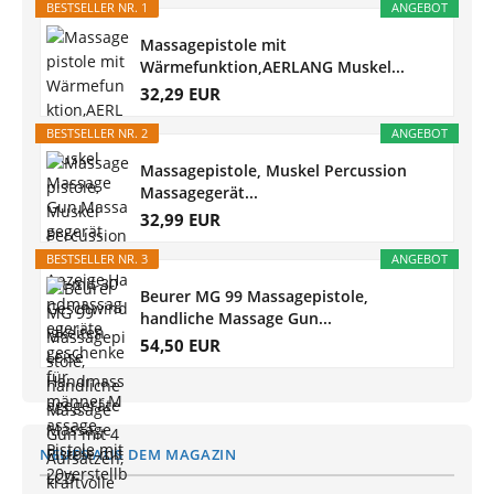
BESTSELLER NR. 1
ANGEBOT
Massagepistole mit
Wärmefunktion,AERLANG Muskel...
32,29 EUR
BESTSELLER NR. 2
ANGEBOT
Massagepistole, Muskel Percussion
Massagegerät...
32,99 EUR
BESTSELLER NR. 3
ANGEBOT
Beurer MG 99 Massagepistole,
handliche Massage Gun...
54,50 EUR
NEUES AUS DEM MAGAZIN