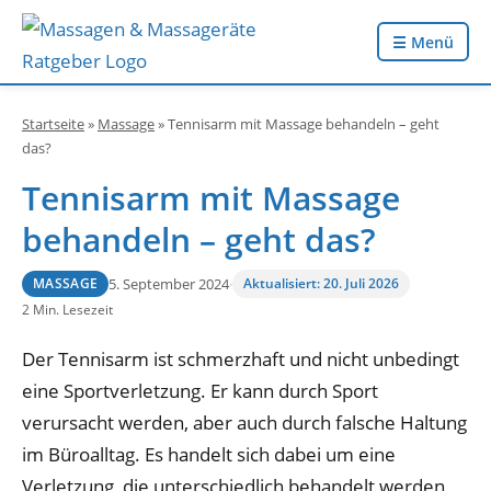
☰ Menü
Startseite
»
Massage
»
Tennisarm mit Massage behandeln – geht
das?
Tennisarm mit Massage
behandeln – geht das?
5. September 2024
·
Aktualisiert: 20. Juli 2026
MASSAGE
2 Min. Lesezeit
Der Tennisarm ist schmerzhaft und nicht unbedingt
eine Sportverletzung. Er kann durch Sport
verursacht werden, aber auch durch falsche Haltung
im Büroalltag. Es handelt sich dabei um eine
Verletzung, die unterschiedlich behandelt werden