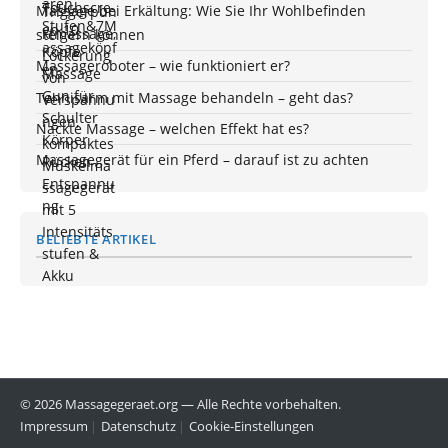
Massage bei Erkältung: Wie Sie Ihr Wohlbefinden
steigern können
Massageroboter – wie funktioniert er?
Tennisarm mit Massage behandeln – geht das?
Nackte Massage – welchen Effekt hat es?
Massagegerät für ein Pferd – darauf ist zu achten
BELIEBTE ARTIKEL
© 2026 Massagegeraet.org — Alle Rechte vorbehalten.
Impressum
Datenschutz
Cookie-Einstellungen