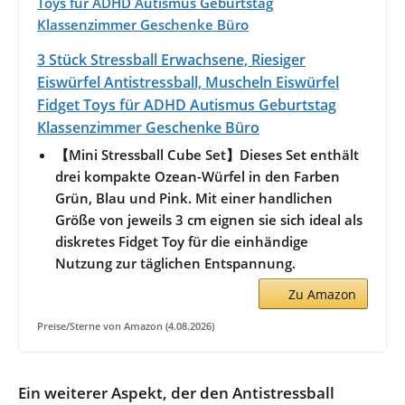
3 Stück Stressball Erwachsene, Riesiger
Eiswürfel Antistressball, Muscheln Eiswürfel
Fidget Toys für ADHD Autismus Geburtstag
Klassenzimmer Geschenke Büro
【Mini Stressball Cube Set】Dieses Set enthält
drei kompakte Ozean-Würfel in den Farben
Grün, Blau und Pink. Mit einer handlichen
Größe von jeweils 3 cm eignen sie sich ideal als
diskretes Fidget Toy für die einhändige
Nutzung zur täglichen Entspannung.
Zu Amazon
Preise/Sterne von Amazon (4.08.2026)
Ein weiterer Aspekt, der den Antistressball