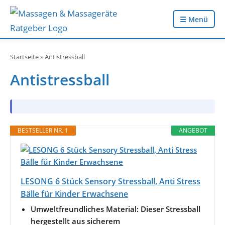
☰ Menü
Startseite
»
Antistressball
Antistressball
BESTSELLER NR. 1
ANGEBOT
LESONG 6 Stück Sensory Stressball, Anti Stress
Bälle für Kinder Erwachsene
Umweltfreundliches Material: Dieser Stressball
hergestellt aus sicherem