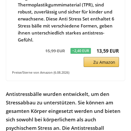
Thermoplastikgummimaterial (TPR), sind
robust, zuverlässig und sicher für kinder und
erwachsene. Diese Anti Stress Set enthaltet 6
Stress bälle mit verschiedene Formen, geben
ihnen unterschiedlich starkes antistress-
Gefühl.
13,59 EUR
15,99 EUR
−2,40 EUR
Zu Amazon
Preise/Sterne von Amazon (6.08.2026)
Antistressbälle wurden entwickelt, um den
Stressabbau zu unterstützen. Sie können am
gesamten Körper eingesetzt werden und bieten
sich sowohl bei körperlichem als auch
psychischem Stress an. Die Antistressball