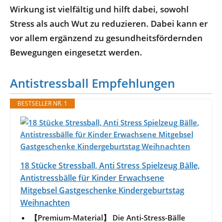
Wirkung ist vielfältig und hilft dabei, sowohl
Stress als auch Wut zu reduzieren. Dabei kann er
vor allem ergänzend zu gesundheitsfördernden
Bewegungen eingesetzt werden.
Antistressball Empfehlungen
BESTSELLER NR. 1
18 Stücke Stressball, Anti Stress Spielzeug Bälle,
Antistressbälle für Kinder Erwachsene
Mitgebsel Gastgeschenke Kindergeburtstag
Weihnachten
【Premium-Material】 Die Anti-Stress-Bälle