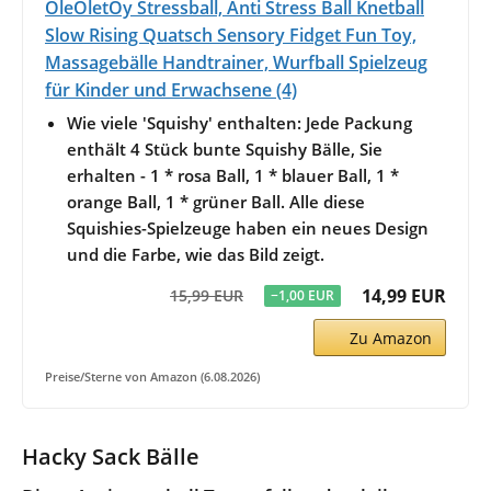
OleOletOy Stressball, Anti Stress Ball Knetball
Slow Rising Quatsch Sensory Fidget Fun Toy,
Massagebälle Handtrainer, Wurfball Spielzeug
für Kinder und Erwachsene (4)
Wie viele 'Squishy' enthalten: Jede Packung
enthält 4 Stück bunte Squishy Bälle, Sie
erhalten - 1 * rosa Ball, 1 * blauer Ball, 1 *
orange Ball, 1 * grüner Ball. Alle diese
Squishies-Spielzeuge haben ein neues Design
und die Farbe, wie das Bild zeigt.
14,99 EUR
15,99 EUR
−1,00 EUR
Zu Amazon
Preise/Sterne von Amazon (6.08.2026)
Hacky Sack Bälle