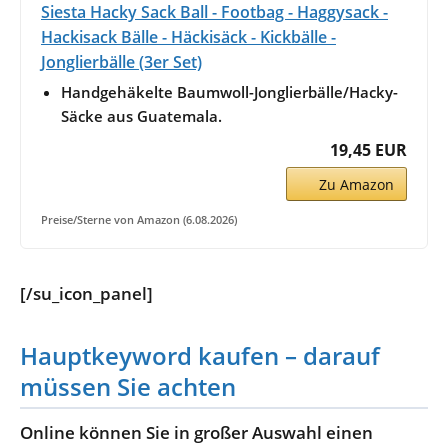
Siesta Hacky Sack Ball - Footbag - Haggysack -
Hackisack Bälle - Häckisäck - Kickbälle -
Jonglierbälle (3er Set)
Handgehäkelte Baumwoll-Jonglierbälle/Hacky-
Säcke aus Guatemala.
19,45 EUR
Zu Amazon
Preise/Sterne von Amazon (6.08.2026)
[/su_icon_panel]
Hauptkeyword kaufen – darauf
müssen Sie achten
Online können Sie in großer Auswahl einen