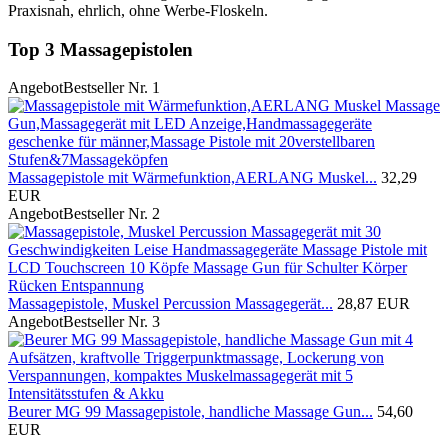
Praxisnah, ehrlich, ohne Werbe-Floskeln.
Top 3 Massagepistolen
Angebot
Bestseller Nr. 1
Massagepistole mit Wärmefunktion,AERLANG Muskel...
32,29
EUR
Angebot
Bestseller Nr. 2
Massagepistole, Muskel Percussion Massagegerät...
28,87 EUR
Angebot
Bestseller Nr. 3
Beurer MG 99 Massagepistole, handliche Massage Gun...
54,60
EUR