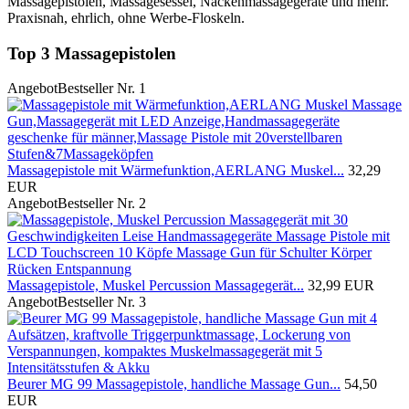
Massagepistolen, Massagesessel, Nackenmassagegeräte und mehr.
Praxisnah, ehrlich, ohne Werbe-Floskeln.
Top 3 Massagepistolen
Angebot
Bestseller Nr. 1
Massagepistole mit Wärmefunktion,AERLANG Muskel...
32,29
EUR
Angebot
Bestseller Nr. 2
Massagepistole, Muskel Percussion Massagegerät...
32,99 EUR
Angebot
Bestseller Nr. 3
Beurer MG 99 Massagepistole, handliche Massage Gun...
54,50
EUR