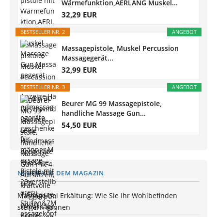
Wärmefunktion,AERLANG Muskel...
32,29 EUR
BESTSELLER NR. 2
ANGEBOT
Massagepistole, Muskel Percussion
Massagegerät...
32,99 EUR
BESTSELLER NR. 3
ANGEBOT
Beurer MG 99 Massagepistole,
handliche Massage Gun...
54,50 EUR
NEUES AUS DEM MAGAZIN
Massage bei Erkältung: Wie Sie Ihr Wohlbefinden
steigern können