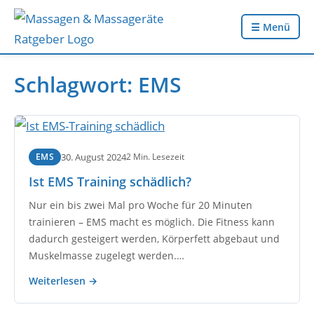
☰ Menü
Schlagwort:
EMS
30. August 2024
2 Min. Lesezeit
EMS
Ist EMS Training schädlich?
Nur ein bis zwei Mal pro Woche für 20 Minuten
trainieren – EMS macht es möglich. Die Fitness kann
dadurch gesteigert werden, Körperfett abgebaut und
Muskelmasse zugelegt werden.…
Weiterlesen →