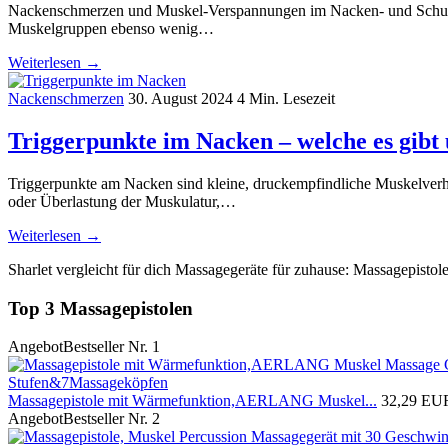
Nackenschmerzen und Muskel-Verspannungen im Nacken- und Schulter
Muskelgruppen ebenso wenig…
Weiterlesen →
Nackenschmerzen
30. August 2024
4 Min. Lesezeit
Triggerpunkte im Nacken – welche es gibt 
Triggerpunkte am Nacken sind kleine, druckempfindliche Muskelver
oder Überlastung der Muskulatur,…
Weiterlesen →
Sharlet vergleicht für dich Massagegeräte für zuhause: Massagepisto
Top 3 Massagepistolen
Angebot
Bestseller Nr. 1
Massagepistole mit Wärmefunktion,AERLANG Muskel...
32,29 EU
Angebot
Bestseller Nr. 2