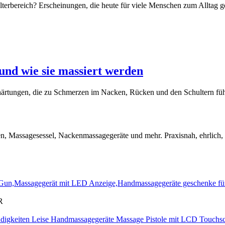
bereich? Erscheinungen, die heute für viele Menschen zum Alltag ge
und wie sie massiert werden
härtungen, die zu Schmerzen im Nacken, Rücken und den Schultern fü
len, Massagesessel, Nackenmassagegeräte und mehr. Praxisnah, ehrlich
R