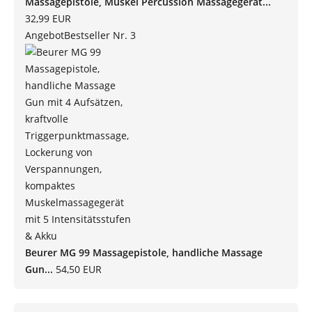
Massagepistole, Muskel Percussion Massagegerät...
32,99 EUR
Angebot
Bestseller Nr. 3
Beurer MG 99 Massagepistole, handliche Massage
Gun...
54,50 EUR