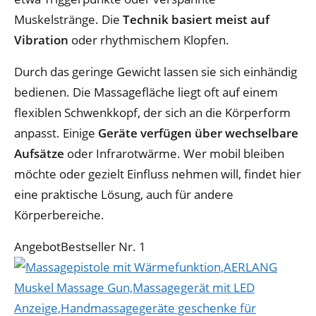
Muskelstränge. Die
Technik basiert meist auf
Vibration
oder rhythmischem Klopfen.
Durch das geringe Gewicht lassen sie sich einhändig
bedienen. Die Massagefläche liegt oft auf einem
flexiblen Schwenkkopf, der sich an die Körperform
anpasst. Einige
Geräte verfügen über wechselbare
Aufsätze
oder Infrarotwärme. Wer mobil bleiben
möchte oder gezielt Einfluss nehmen will, findet hier
eine praktische Lösung, auch für andere
Körperbereiche.
Angebot
Bestseller Nr. 1