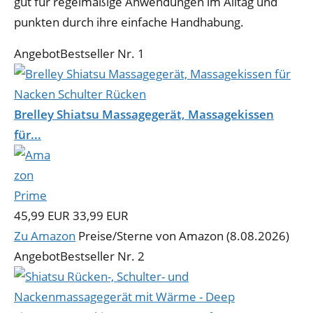
gut für regelmäßige Anwendungen im Alltag und
punkten durch ihre einfache Handhabung.
Angebot
Bestseller Nr. 1
Brelley Shiatsu Massagegerät, Massagekissen
für...
45,99 EUR
33,99 EUR
Zu Amazon
Preise/Sterne von Amazon (8.08.2026)
Angebot
Bestseller Nr. 2