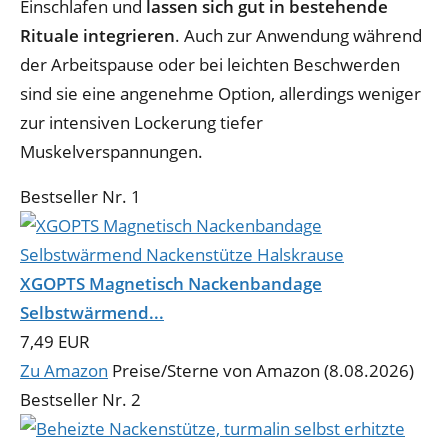
Einschlafen und
lassen sich gut in bestehende
Rituale integrieren
. Auch zur Anwendung während
der Arbeitspause oder bei leichten Beschwerden
sind sie eine angenehme Option, allerdings weniger
zur intensiven Lockerung tiefer
Muskelverspannungen.
Bestseller Nr. 1
XGOPTS Magnetisch Nackenbandage
Selbstwärmend...
7,49 EUR
Zu Amazon
Preise/Sterne von Amazon (8.08.2026)
Bestseller Nr. 2