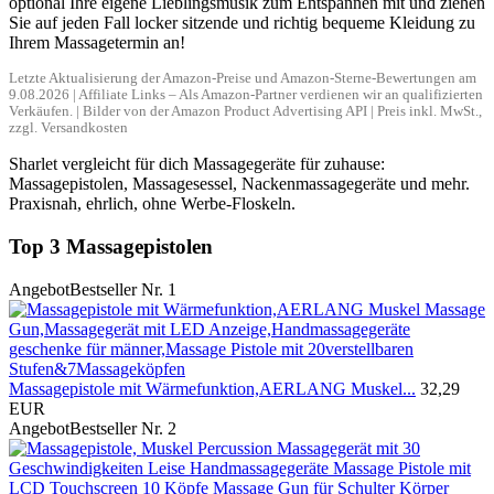
optional Ihre eigene Lieblingsmusik zum Entspannen mit und ziehen
Sie auf jeden Fall locker sitzende und richtig bequeme Kleidung zu
Ihrem Massagetermin an!
Letzte Aktualisierung der Amazon-Preise und Amazon-Sterne-Bewertungen am
9.08.2026 | Affiliate Links – Als Amazon-Partner verdienen wir an qualifizierten
Verkäufen. | Bilder von der Amazon Product Advertising API | Preis inkl. MwSt.,
zzgl. Versandkosten
Sharlet vergleicht für dich Massagegeräte für zuhause:
Massagepistolen, Massagesessel, Nackenmassagegeräte und mehr.
Praxisnah, ehrlich, ohne Werbe-Floskeln.
Top 3 Massagepistolen
Angebot
Bestseller Nr. 1
Massagepistole mit Wärmefunktion,AERLANG Muskel...
32,29
EUR
Angebot
Bestseller Nr. 2