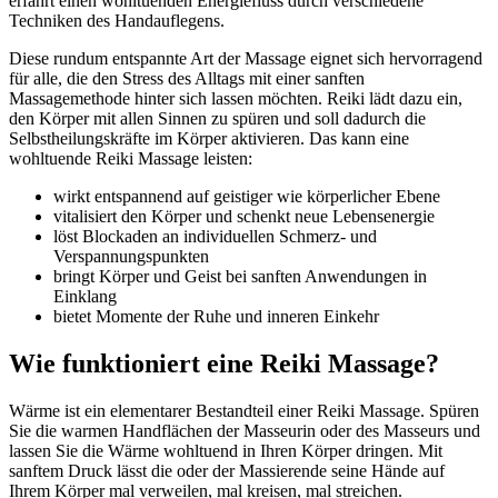
erfährt einen wohltuenden Energiefluss durch verschiedene
Techniken des Handauflegens.
Diese rundum entspannte Art der Massage eignet sich hervorragend
für alle, die den Stress des Alltags mit einer sanften
Massagemethode hinter sich lassen möchten. Reiki lädt dazu ein,
den Körper mit allen Sinnen zu spüren und soll dadurch die
Selbstheilungskräfte im Körper aktivieren. Das kann eine
wohltuende Reiki Massage leisten:
wirkt entspannend auf geistiger wie körperlicher Ebene
vitalisiert den Körper und schenkt neue Lebensenergie
löst Blockaden an individuellen Schmerz- und
Verspannungspunkten
bringt Körper und Geist bei sanften Anwendungen in
Einklang
bietet Momente der Ruhe und inneren Einkehr
Wie funktioniert eine Reiki Massage?
Wärme ist ein elementarer Bestandteil einer Reiki Massage. Spüren
Sie die warmen Handflächen der Masseurin oder des Masseurs und
lassen Sie die Wärme wohltuend in Ihren Körper dringen. Mit
sanftem Druck lässt die oder der Massierende seine Hände auf
Ihrem Körper mal verweilen, mal kreisen, mal streichen.