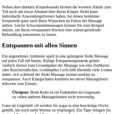
Neben dem direkten Körperkontakt kreisen die warmen Hände zum
Teil auch mit etwas Abstand über Ihrem Körper. Reiki kann
individuelle Anwendungsformen haben, bei denen bestimme
Körperteile ganz nach Ihren Wünschen im Fokus der Massage
stehen. Solche Schwerpunktmassagen können Sie zum Beispiel
nutzen, um Ihrem verspannten Rücken eine wärmespendende
Behandlung zukommen zu lassen.
Entspannen mit allen Sinnen
Ein angenehmes Ambiente spielt in eine gelungene Reiki Massage
auf jeden Fall mit hinein. Ruhige Entspannungsmusik gehört
vielfach ebenso zum Gesamtpaket der Massage wie eine Duftkerze
oder Räucherstäbchen. Gedämpftes Licht hilft ebenfalls viele Leuten
dabei, sich während der Reiki Massage einmal rundum zu
entspannen. Auch Klangschalen kommen bei dieser Massageform
teilweise zum Einsatz.
Übrigens:
Beim Reiki ist ein Entkleiden im Gegensatz
zu vielen anderen Massageformen nicht notwendig.
Ganz im Gegenteil: oft werden Sie sogar in eine kuschelige Decke
gehüllt, um noch mehr Wärme zu empfangen. Ein Tipp: bringen Sie