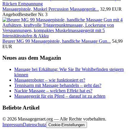
Massagepistole, Muskel Percussion Massagegerät...
32,99 EUR
Angebot
Bestseller Nr. 3
Beurer MG 99 Massagepistole, handliche Massage Gun...
54,99
EUR
Neues aus dem Magazin
Massage bei Erkältung: Wie Sie Ihr Wohlbefinden steigern
können
Massageroboter – wie funktioniert er?
Tennisarm mit Massage behandeln – geht das?
Nackte Massage – welchen Effekt hat es?
Massagegerät für ein Pferd – darauf ist zu achten
Beliebte Artikel
© 2026 Massagegeraet.org — Alle Rechte vorbehalten.
Impressum
Datenschutz
Cookie-Einstellungen