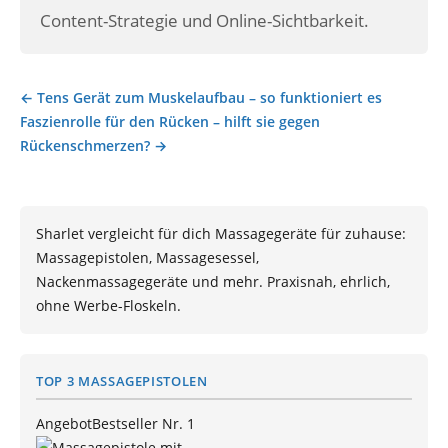
Content-Strategie und Online-Sichtbarkeit.
← Tens Gerät zum Muskelaufbau – so funktioniert es
Beitragsnavigation
Faszienrolle für den Rücken – hilft sie gegen
Rückenschmerzen? →
Sharlet vergleicht für dich Massagegeräte für zuhause:
Massagepistolen, Massagesessel,
Nackenmassagegeräte und mehr. Praxisnah, ehrlich,
ohne Werbe-Floskeln.
TOP 3 MASSAGEPISTOLEN
Angebot
Bestseller Nr. 1