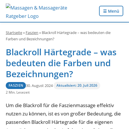
☰ Menü
Startseite
»
Faszien
»
Blackroll Härtegrade – was bedeuten die
Farben und Bezeichnungen?
Blackroll Härtegrade – was
bedeuten die Farben und
Bezeichnungen?
30. August 2024
·
Aktualisiert: 20. Juli 2026
FASZIEN
2 Min. Lesezeit
Um die Blackroll für die Faszienmassage effektiv
nutzen zu können, ist es von großer Bedeutung, die
passenden Blackroll Härtegrade für die eigenen