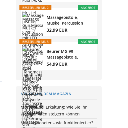
BESTSELLER NR. 2
ANGEBOT
Massagepistole,
Muskel Percussion
Massagegerät...
32,99 EUR
BESTSELLER NR. 3
ANGEBOT
Beurer MG 99
Massagepistole,
handliche Massage
54,99 EUR
Gun...
NEUES AUS DEM MAGAZIN
Massage bei Erkältung: Wie Sie Ihr
Wohlbefinden steigern können
Massageroboter – wie funktioniert er?