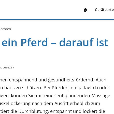
🏠
Geräteart
u achten
ein Pferd – darauf ist
n. Lesezeit
chen entspannend und gesundheitsfördernd. Auch
chaus zu schätzen. Bei Pferden, die ja täglich oder
h tragen, können Sie mit einer entspannenden Massage
uskellockerung nach dem Ausritt erheblich zum
dert die Durchblutung, entspannt und lockert die