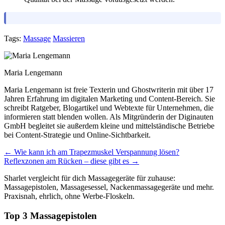
Tags:
Massage
Massieren
Maria Lengemann
Maria Lengemann ist freie Texterin und Ghostwriterin mit über 17
Jahren Erfahrung im digitalen Marketing und Content-Bereich. Sie
schreibt Ratgeber, Blogartikel und Webtexte für Unternehmen, die
informieren statt blenden wollen. Als Mitgründerin der Diginauten
GmbH begleitet sie außerdem kleine und mittelständische Betriebe
bei Content-Strategie und Online-Sichtbarkeit.
Beitragsnavigation
← Wie kann ich am Trapezmuskel Verspannung lösen?
Reflexzonen am Rücken – diese gibt es →
Sharlet vergleicht für dich Massagegeräte für zuhause:
Massagepistolen, Massagesessel, Nackenmassagegeräte und mehr.
Praxisnah, ehrlich, ohne Werbe-Floskeln.
Top 3 Massagepistolen