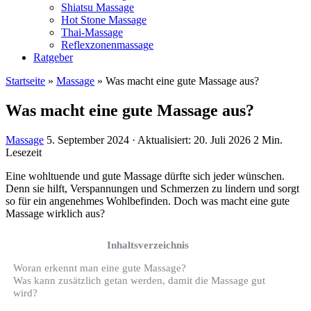
Shiatsu Massage
Hot Stone Massage
Thai-Massage
Reflexzonenmassage
Ratgeber
Startseite
»
Massage
»
Was macht eine gute Massage aus?
Was macht eine gute Massage aus?
Massage
5. September 2024
·
Aktualisiert: 20. Juli 2026
2 Min.
Lesezeit
Eine wohltuende und gute Massage dürfte sich jeder wünschen.
Denn sie hilft, Verspannungen und Schmerzen zu lindern und sorgt
so für ein angenehmes Wohlbefinden. Doch was macht eine gute
Massage wirklich aus?
Inhaltsverzeichnis
Woran erkennt man eine gute Massage?
Was kann zusätzlich getan werden, damit die Massage gut
wird?